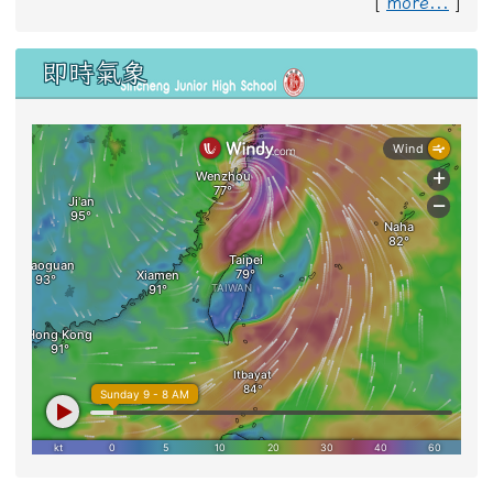
[
more...
]
即時氣象