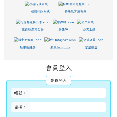
校務行政系統
特殊教育通報網
花蓮縣處務公告
磨課師
公文系統
新中新鮮事
新中Intagram
智慧網管
主內容區域
會員登入
會員登入
帳號：
密碼：