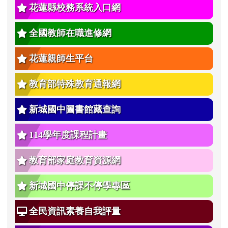
花蓮縣校務系統入口網
全國教師在職進修網
花蓮親師生平台
教育部特殊教育通報網
新城國中圖書館藏查詢
114學年度課程計畫
教育部家庭教育資源網
新城國中停課不停學專區
全民資訊素養自我評量