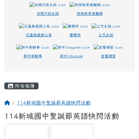
校務行政系統
特殊教育通報網
花蓮縣處務公告
磨課師
公文系統
新中新鮮事
新中Intagram
智慧網管
主內容區域
所有相簿
回首頁
114新城國中聖誕節英語快閃活動
114新城國中聖誕節英語快閃活動
photo-532
photo-533