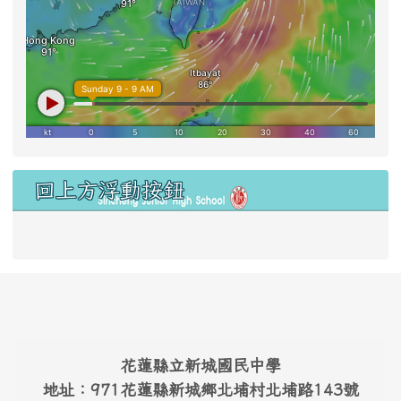
右邊區域內容
回上方浮動按鈕
link to #main-nav
頁尾區域內容
花蓮縣立新城國民中學
地址：971花蓮縣新城鄉北埔村北埔路143號