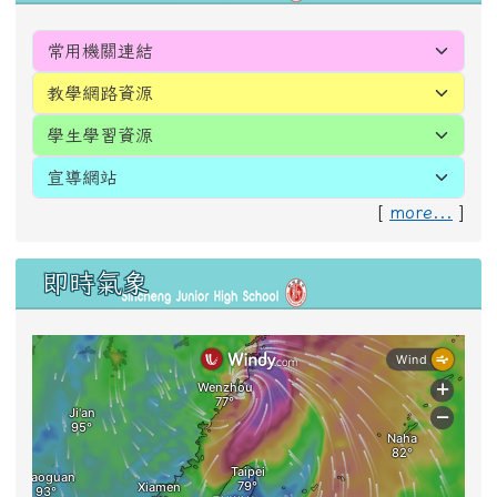
[
more...
]
即時氣象