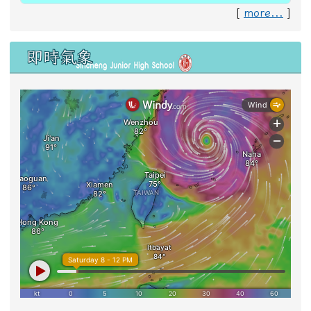
[
more...
]
即時氣象