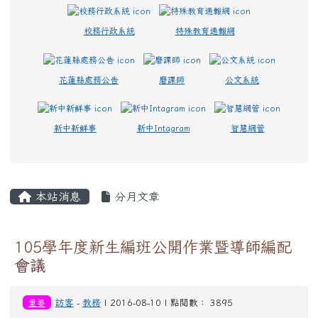
校務行政系統
特殊教育通報網
花蓮縣處務公告
磨課師
公文系統
新中新鮮事
新中Intagram
智慧網管
主內容區域
本站消息
分月文章
105學年度新生編班公開作業暨導師編配
會議
重要
訪客
-
教務
| 2016-08-10 | 點閱數： 3895