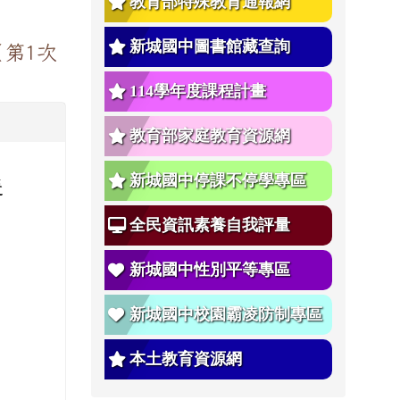
教育部特殊教育通報網
新城國中圖書館藏查詢
（第1次
114學年度課程計畫
教育部家庭教育資源網
選
新城國中停課不停學專區
全民資訊素養自我評量
新城國中性別平等專區
新城國中校園霸凌防制專區
本土教育資源網