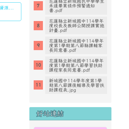
花蓮縣立新城國民中學學生
未達畢業條件預警通知
源...
書.pdf
花蓮縣立新城國中114學年
度校長及教師公開授課實施
計畫.pdf
花蓮縣立新城國中114學年
度第1學期第八節縣課輔家
長同意書.pdf
花蓮縣立新城國中114學年
度第1學期第八節學習扶助
課程家長同意書.pdf
新城國中114學年度第1學
期第八節課後輔導及學習扶
助課程表.jpg
好站連結