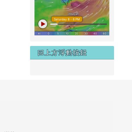
右邊區域內容
回上方浮動按鈕
link to #main-nav