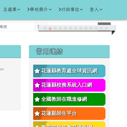
主選單
學校簡介
行政單位
登入
密碼
登入
左邊區域內容
常用連結
花蓮縣教育處全球資訊網
花蓮縣校務系統入口網
全國教師在職進修網
花蓮親師生平台