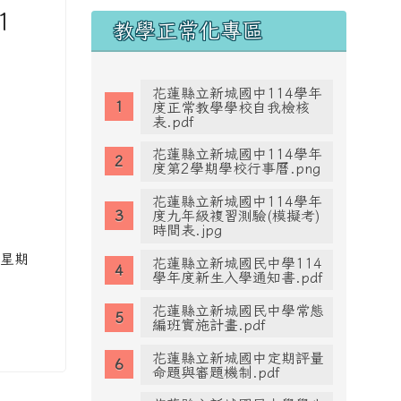
1
教學正常化專區
花蓮縣立新城國中114學年
度正常教學學校自我檢核
表.pdf
花蓮縣立新城國中114學年
度第2學期學校行事曆.png
花蓮縣立新城國中114學年
度九年級複習測驗(模擬考)
時間表.jpg
(星期
花蓮縣立新城國民中學114
學年度新生入學通知書.pdf
花蓮縣立新城國民中學常態
編班實施計畫.pdf
花蓮縣立新城國中定期評量
命題與審題機制.pdf