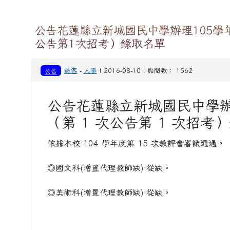
公告花蓮縣立新城國民中學辦理105學
公告第1次招考）錄取名單
公告
訪客
-
人事
| 2016-08-10 | 點閱數： 1562
公告花蓮縣立新城國民中學辦理
（第 1 次公告第 1 次招考
依據本校 104 學年度第 15 次教評會審議通過。
◎國文科(增置代理教師缺):從缺。
◎美術科(增置代理教師缺):從缺。