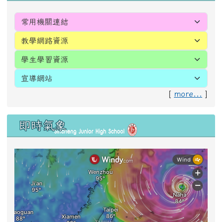
[
more...
]
即時氣象