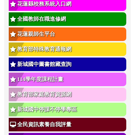
花蓮縣校務系統入口網
全國教師在職進修網
花蓮親師生平台
教育部特殊教育通報網
新城國中圖書館藏查詢
114學年度課程計畫
教育部家庭教育資源網
新城國中停課不停學專區
全民資訊素養自我評量