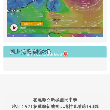
右邊區域內容
回上方浮動按鈕
link to #main-nav
頁尾區域內容
花蓮縣立新城國民中學
地址：971花蓮縣新城鄉北埔村北埔路143號