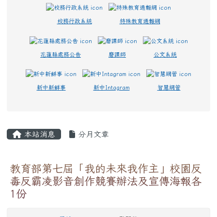
校務行政系統
特殊教育通報網
花蓮縣處務公告
磨課師
公文系統
新中新鮮事
新中Intagram
智慧網管
主內容區域
本站消息
分月文章
教育部第七屆「我的未來我作主」校園反
毒反霸凌影音創作競賽辦法及宣傳海報各
1份