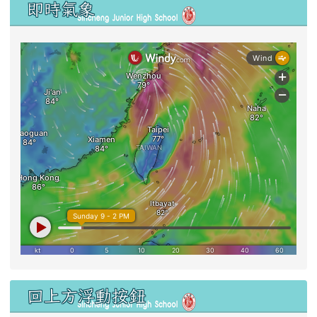
即時氣象
右邊區域內容
回上方浮動按鈕