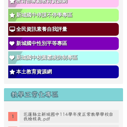
全國教師在職進修網
花蓮親師生平台
教育部特殊教育通報網
新城國中圖書館藏查詢
114學年度課程計畫
教育部家庭教育資源網
新城國中停課不停學專區
全民資訊素養自我評量
新城國中性別平等專區