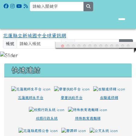
花蓮縣立新城國中全球資訊網
跳至主內容區
search
花蓮縣立新城國中全球資訊網
帳號
密碼
登入