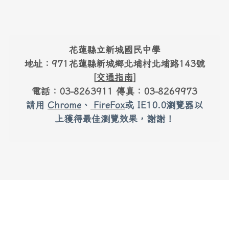
右邊區域內容
回上方浮動按鈕
link to #main-nav
頁尾區域內容
花蓮縣立新城國民中學
地址：971花蓮縣新城鄉北埔村北埔路143號
[
交通指南
]