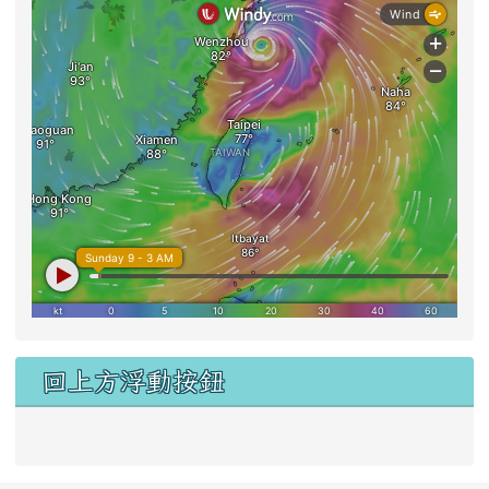
[
more...
]
即時氣象